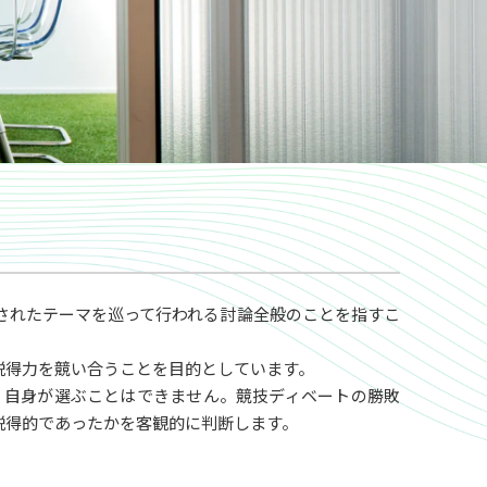
現役員へのご連絡、ご要望などお気軽に
お問い合わせください
されたテーマを巡って行われる討論全般のことを指すこ
説得力を競い合うことを目的としています。
RESOURCE
）自身が選ぶことはできません。競技ディベートの勝敗
ディベート資料室
説得的であったかを客観的に判断します。
レクチャー資料、過去大会音源・動画な
どを掲載しております。