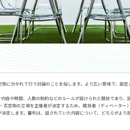
定側に分かれて行う討論のことを指します。より広い意味で、設定
き内容や時間、人数の制約などのルールが設けられた競技であり、
・否定側の立場を主催者が決定するため、競技者（ディベーター
が決定します。審判は、話されていた内容について、どちらがより