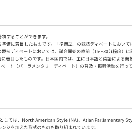
分類することができます。
る準備に着目したものです。「準備型」の競技ディベートにおいて
競技ディベートにおいては、試合開始の直前（15〜30分程度）
語に着目したものです。日本国内では、主に日本語と英語による競
ィベート（パーラメンタリーディベート）の普及・振興活動を行っ
ican Style (NA)、Asian Parliamentary Style (Asia
レンジを加えた形式のものも取り組まれています。