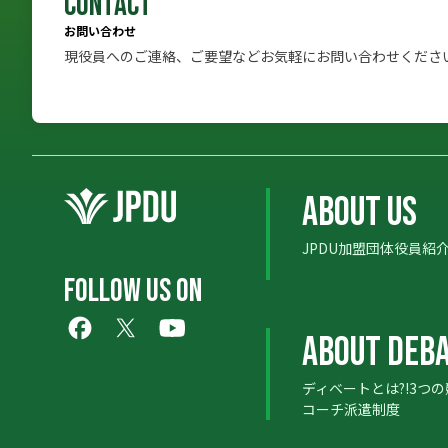
CONTACT
お問い合わせ
現役員へのご連絡、ご要望などお気軽にお問い合わせくださ
ABOUT US
JPDU加盟団体
役員紹
ABOUT US
FOLLOW US ON
ABOUT DEB
ディベートとは?!
3つ
ABOUT DEB
コーチ派遣制度