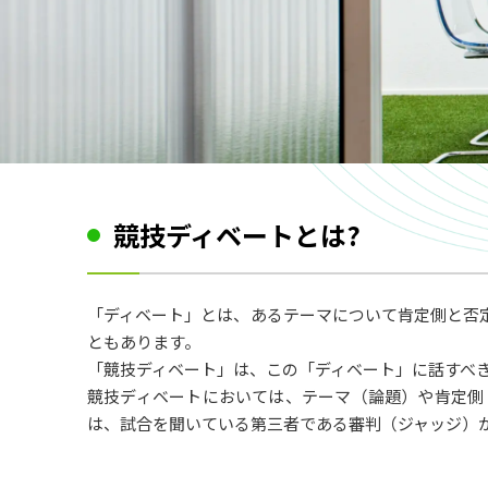
NEWS
大会情報
練習会・セミナー情報
組織情報
NEWS
競技ディベートとは?
「ディベート」とは、あるテーマについて肯定側と否
ともあります。
「競技ディベート」は、この「ディベート」に話すべ
競技ディベートにおいては、テーマ（論題）や肯定側
は、試合を聞いている第三者である審判（ジャッジ）