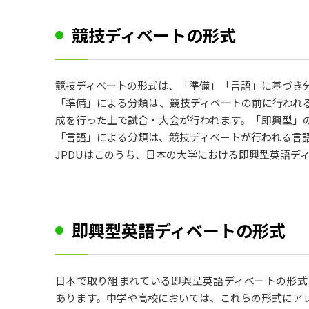
競技ディベートの形式
競技ディベートの形式は、「準備」「言語」に基づき
「準備」による分類は、競技ディベートの前に行われ
成を行った上で試合・大会が行われます。「即興型」の
「言語」による分類は、競技ディベートが行われる言
JPDUはこのうち、日本の大学における即興型英語デ
即興型英語ディベートの形式
日本で取り組まれている即興型英語ディベートの形式としては、North Amer
あります。中学や高校においては、これらの形式にア