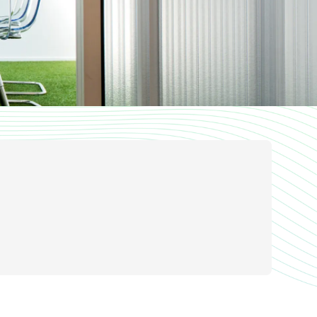
現役員へのご連絡、ご要望などお気軽に
お問い合わせください
RESOURCE
ディベート資料室
レクチャー資料、過去大会音源・動画な
どを掲載しております。