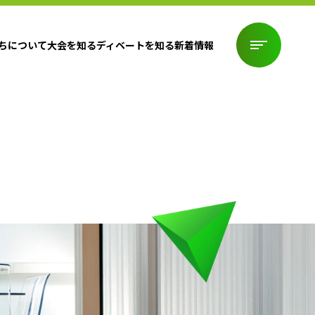
ちについて
大会を知る
ディベートを知る
新着情報
ちについて
大会を知る
ディベートを知る
新着情報
CONTACT
お問い合わせ