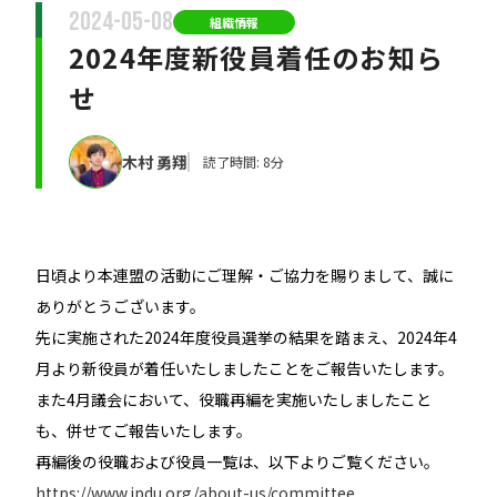
2024-05-08
組織情報
2024年度新役員着任のお知ら
せ
木村 勇翔
読了時間: 8分
日頃より本連盟の活動にご理解・ご協力を賜りまして、誠に
ありがとうございます。
先に実施された2024年度役員選挙の結果を踏まえ、2024年4
月より新役員が着任いたしましたことをご報告いたします。
また4月議会において、役職再編を実施いたしましたこと
も、併せてご報告いたします。
再編後の役職および役員一覧は、以下よりご覧ください。
https://www.jpdu.org/about-us/committee