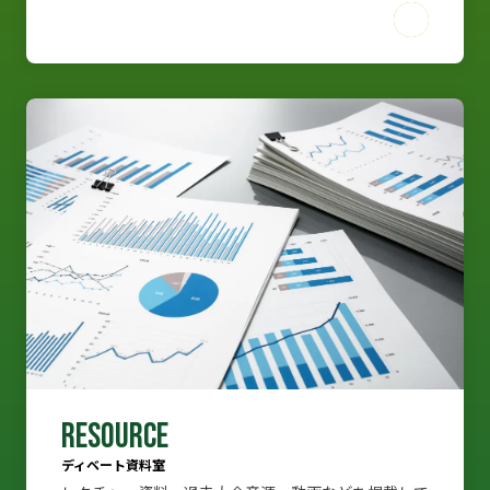
RESOURCE
ディベート資料室
レクチャー資料、過去大会音源・動画などを掲載して
おります。
RESOURCE
ディベート資料室