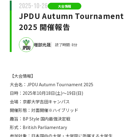
2025-10-26
大会情報
JPDU Autumn Tournament
2025 開催報告
増部光晟
読了時間: 8分
【大会情報】
大会名：JPDU Autumn Tournament 2025
日時：2025年10月18日(土)〜19日(日)
会場：京都大学吉田キャンパス
開催形態：対面開催※ハイブリッド
趣旨：BP Style 国内最強決定戦
形式：British Parliamentary
参加対象：日本国内の大学・大学院に所属する大学生