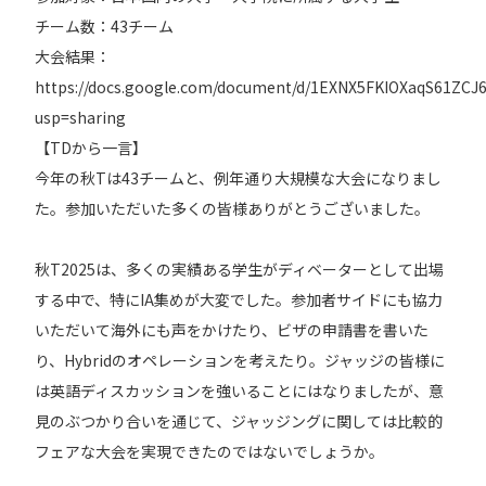
チーム数：43チーム
大会結果：
https://docs.google.com/document/d/1EXNX5FKIOXaqS61ZC
usp=sharing
【TDから一言】
今年の秋Tは43チームと、例年通り大規模な大会になりまし
た。参加いただいた多くの皆様ありがとうございました。
秋T2025は、多くの実績ある学生がディベーターとして出場
する中で、特にIA集めが大変でした。参加者サイドにも協力
いただいて海外にも声をかけたり、ビザの申請書を書いた
り、Hybridのオペレーションを考えたり。ジャッジの皆様に
は英語ディスカッションを強いることにはなりましたが、意
見のぶつかり合いを通じて、ジャッジングに関しては比較的
フェアな大会を実現できたのではないでしょうか。