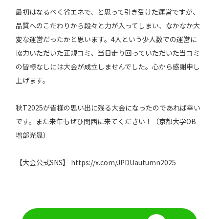
最初はなるべく省エネで、と思って引き受けた運営ですが、
品質へのこだわりから段々と力が入ってしまい、なかなか大
変な運営だったかと思います。4人という少人数での運営に
協力いただいた正規コミ、当日走り回っていただいた当コミ
の皆様なしには大会が成立しませんでした。心から感謝申し
上げます。
秋T2025が皆様の思い出に残る大会になったのであれば幸い
です。また来年もぜひ関西に来てください！（京都大学OB
増部光晟）
【大会公式SNS】 https://x.com/JPDUautumn2025