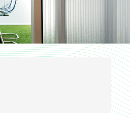
現役員へのご連絡、ご要望などお気軽に
お問い合わせください
RESOURCE
ディベート資料室
レクチャー資料、過去大会音源・動画な
どを掲載しております。