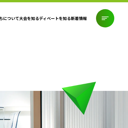
ちについて
大会を知る
ディベートを知る
新着情報
ちについて
大会を知る
ディベートを知る
新着情報
CONTACT
お問い合わせ